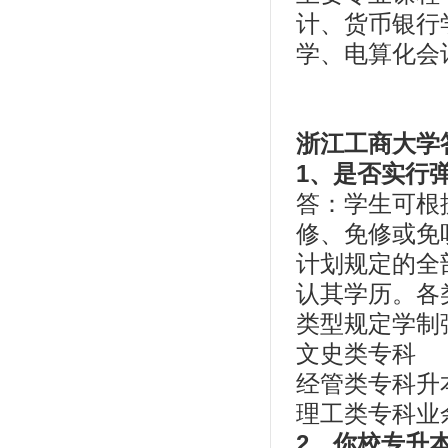
计、货币银行
学、电算化
浙江工商大学
1、是否实行
答：学生可根
修、免修或免
计划规定的全
认其学历。各
类型规定学制
文史类专科
经管类专科升本科
理工类专科业余 
2、你校专升