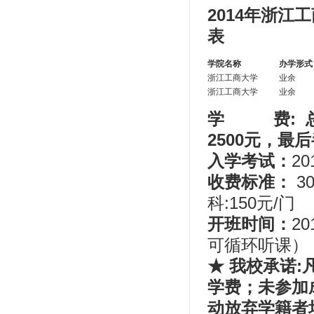
2014年浙
表
学院名称
办学形式
浙江工商大学
业余
浙江工商大学
业余
学 费: 
2500元，最后
入学考试：
2
收费标准：
3
科:150元/门
开班时间：
2
可循环听课）
★ 我校承诺
:
学费；未参加
动放弃学籍者