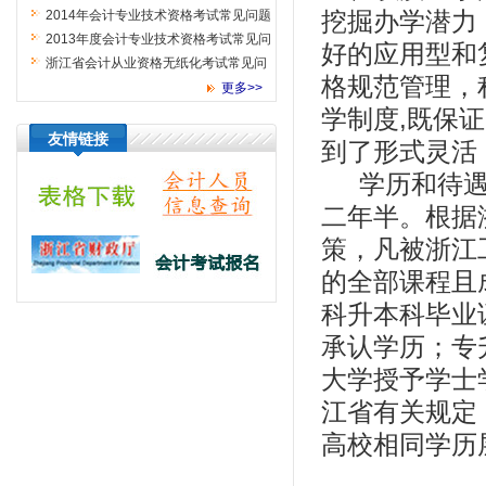
挖掘办学潜力
2014年会计专业技术资格考试常见问题
2013年度会计专业技术资格考试常见问
好的应用型和
题解答
浙江省会计从业资格无纸化考试常见问
格规范管理，
题解答
更多>>
学制度,既保
友情链接
到了形式灵活
学历和待遇
二年半。根据
策，凡被浙江
的全部课程且
科升本科毕业
承认学历；专
大学授予学士
江省有关规定
高校相同学历