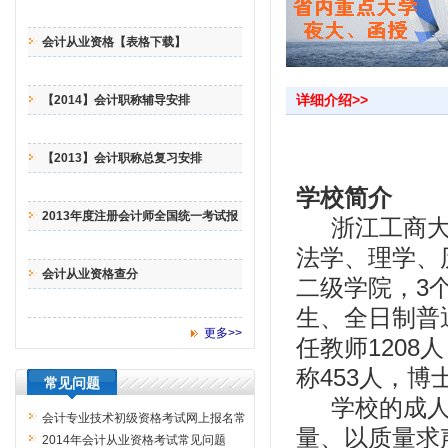
会计从业资格【表格下载】
详细介绍>>
【2014】会计职称辅导安排
【2013】会计职称总复习安排
学校简介
2013年度注册会计师全国统一考试报
浙江工商大
名
法学、理学、
会计从业资格查分
二级学院，3
生、全日制普通
更多>>
任教师1208
称453人，博士
常见问题
学校的成人教
会计专业技术初级资格考试网上报名常
量、以质量求
见问题解答
2014年会计从业资格考试常见问题