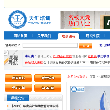
网站首页
关于我们
研究生院
培训课程
热门推
考证类：
会计上岗证
2019会计职称
注册会计师
造价员
学历学位
务经理人课程
会计训练营
税务实务训练营
EXCEL在财务管理中
您所在位置是：
首页
>>
培训课
课程公告
【2019】年度会计继续教育时间安排