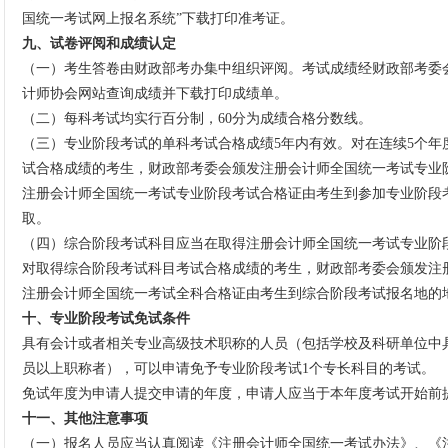
国统一考试网上报名系统”下载打印准考证。
九、试卷评阅和成绩认定
（一）考生答卷由财政部考办集中组织评阅。考试成绩经财政部考委
计师协会网站查询成绩并下载打印成绩单。
（二）每科考试均实行百分制，60分为成绩合格分数线。
（三）专业阶段考试的单科考试合格成绩5年内有效。对在连续5个年
试合格成绩的考生，财政部考委会颁发注册会计师全国统一考试专业
注册会计师全国统一考试专业阶段考试合格证由考生到参加专业阶段
取。
（四）综合阶段考试科目应当在取得注册会计师全国统一考试专业阶
对取得综合阶段考试科目考试合格成绩的考生，财政部考委会颁发注
注册会计师全国统一考试全科合格证由考生到综合阶段考试报名地的
十、专业阶段考试免试条件
具有会计或者相关专业高级技术职称的人员（包括学校及科研单位中
员以上职称者），可以申请免予专业阶段考试1个专长科目的考试。
免试年度为申请人提交申请的年度，申请人应当于本年度考试开始前
十一、其他注意事项
（一）报名人员应当认真阅读《注册会计师全国统一考试办法》、《