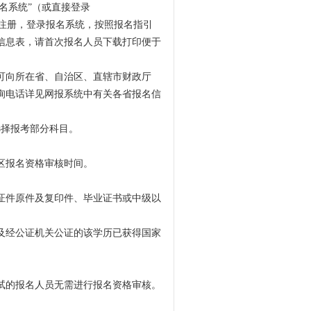
名系统”（或直接登录
人员应当重新注册，登录报名系统，按照报名指引
信息表，请首次报名人员下载打印便于
可向所在省、自治区、直辖市财政厅
询电话详见网报系统中有关各省报名信
选择报考部分科目。
地区报名资格审核时间。
证件原件及复印件、毕业证书或中级以
及经公证机关公证的该学历已获得国家
试的报名人员无需进行报名资格审核。