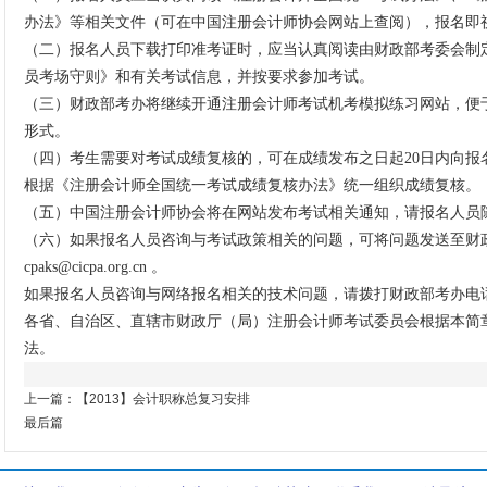
办法》等相关文件（可在中国注册会计师协会网站上查阅），报名即
（二）报名人员下载打印准考证时，应当认真阅读由财政部考委会制
员考场守则》和有关考试信息，并按要求参加考试。
（三）财政部考办将继续开通注册会计师考试机考模拟练习网站，便
形式。
（四）考生需要对考试成绩复核的，可在成绩发布之日起20日内向报
根据《注册会计师全国统一考试成绩复核办法》统一组织成绩复核。
（五）中国注册会计师协会将在网站发布考试相关通知，请报名人员
（六）如果报名人员咨询与考试政策相关的问题，可将问题发送至财
cpaks@cicpa.org.cn 。
如果报名人员咨询与网络报名相关的技术问题，请拨打财政部考办电话010
各省、自治区、直辖市财政厅（局）注册会计师考试委员会根据本简
法。
上一篇：
【2013】会计职称总复习安排
最后篇