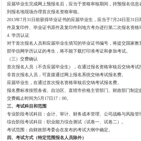
应届毕业生完成网上预报名后，应当于资格审核期间，持预报名信息
到报名地现场办理首次报名资格审核。
2013年7月31日前获得毕业证书的应届毕业生，应当于7月24日至3
件及复印件、毕业证书原件及复印件到地方考办进行第二次报名资格
4. 学历认证
对于首次报名人员和应届毕业生填写的毕业证书编号，将提交国家教
部学信网学历认证的考生，将不能下载打印准考证和参加考试。
（三）交费确认
首次报名人员（不含应届毕业生），在通过报名资格审核后交纳考试
非首次报名人员，可直接通过网上报名系统交纳考试报名费。
应届毕业生，在通过首次报名资格审核后交纳考试报名费。
报名费标准按照各省、自治区、直辖市价格主管部门、财政部门制定
交费截止时间为5月17日17：00。
三、考试科目和范围
专业阶段考试科目：会计、审计、财务成本管理、公司战略与风险管
综合阶段考试科目：职业能力综合测试（试卷一、试卷二）。
考试范围：由财政部考委会在发布的考试大纲中确定。
四、考试方式（特定范围报名人员除外）