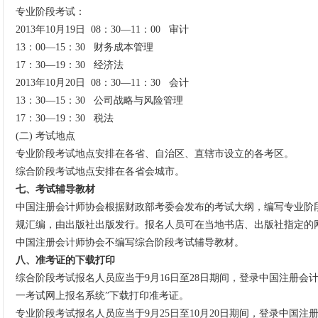
专业阶段考试：
2013年10月19日
08
：30—11：00
审计
13：00—15：30
财务成本管理
17：30—19：30
经济法
2013年10月20日
08
：30—11：30
会计
13：30—15：30
公司战略与风险管理
17：30—19：30
税法
(二) 考试地点
专业阶段考试地点安排在各省、自治区、直辖市设立的各考区。
综合阶段考试地点安排在各省会城市。
七、考试辅导教材
中国注册会计师协会根据财政部考委会发布的考试大纲，编写专业阶
规汇编，由出版社出版发行。报名人员可在当地书店、出版社指定的
中国注册会计师协会不编写综合阶段考试辅导教材。
八、准考证的下载打印
综合阶段考试报名人员应当于9月16日至28日期间，登录中国注册会
一考试网上报名系统”下载打印准考证。
专业阶段考试报名人员应当于9月25日至10月20日期间，登录中国注