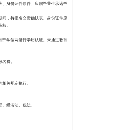
表、身份证件原件、应届毕业生承诺书
1日期间，持报名交费确认表、身份证件原
审核。
育部学信网进行学历认证。未通过教育
报名费。
的相关规定执行。
理、经济法、税法。