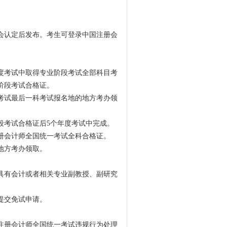
会认定后发布。考生可登录中国注册会
度考试中取得专业阶段考试全部科目考
阶段考试合格证。
考试最后一科考试报名地的地方考办领
段考试合格证后5个年度考试中完成。
册会计师全国统一考试全科合格证。
地方考办领取。
具有会计或者相关专业副教授、副研究
提交免试申请。
注册会计师全国统一考试违规行为处理