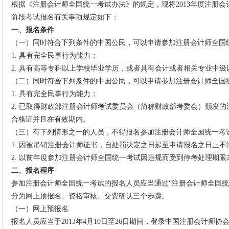
根据《注册会计师全国统一考试办法》的规定，现将2013年度注册
阶段考试报名有关事项规定如下：
一、报名条件
（一）同时符合下列条件的中国公民，可以申请参加注册会计师全国
1. 具有完全民事行为能力；
2. 具有高等专科以上学校毕业学历，或者具有会计或者相关专业中级
（二）同时符合下列条件的中国公民，可以申请参加注册会计师全国
1. 具有完全民事行为能力；
2. 已取得财政部注册会计师考试委员会（简称财政部考委会）颁发
合格证并且在有效期内。
（三）有下列情形之一的人员，不得报名参加注册会计师全国统一考
1. 因被吊销注册会计师证书，自处罚决定之日起至申请报名之日止不
2. 以前年度参加注册会计师全国统一考试因违规而受到停考处理期限
二、报名程序
参加注册会计师全国统一考试的报名人员应当通过“注册会计师全国统
分为网上预报名、资格审核、交费确认三个步骤。
（一）网上预报名
报名人员应当于2013年4月10日至26日期间，登录中国注册会计师协会网站（http