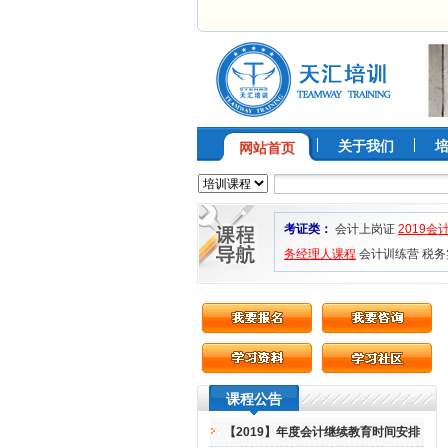
关于我们
网站首页
考证类：
会计上岗证
2019会
务经理人课程
会计训练营
税务
课程公告
【2019】年度会计继续教育时间安排