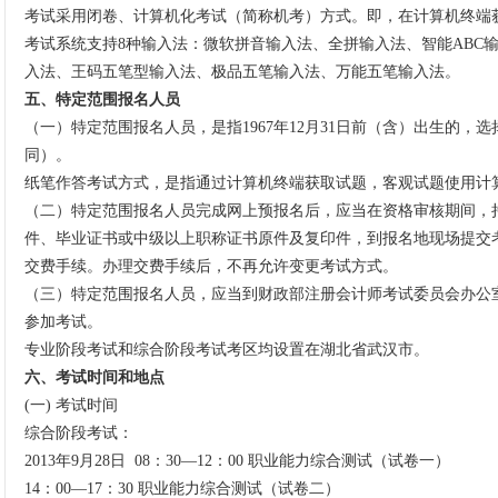
考试采用闭卷、计算机化考试（简称机考）方式。即，在计算机终端
考试系统支持8种输入法：微软拼音输入法、全拼输入法、智能ABC
入法、王码五笔型输入法、极品五笔输入法、万能五笔输入法。
五、特定范围报名人员
（一）特定范围报名人员，是指1967年12月31日前（含）出生的，
同）。
纸笔作答考试方式，是指通过计算机终端获取试题，客观试题使用计
（二）特定范围报名人员完成网上预报名后，应当在资格审核期间，
件、毕业证书或中级以上职称证书原件及复印件，到报名地现场提交
交费手续。办理交费手续后，不再允许变更考试方式。
（三）特定范围报名人员，应当到财政部注册会计师考试委员会办公
参加考试。
专业阶段考试和综合阶段考试考区均设置在湖北省武汉市。
六、考试时间和地点
(一) 考试时间
综合阶段考试：
2013年9月28日 08：30—12：00 职业能力综合测试（试卷一）
14：00—17：30 职业能力综合测试（试卷二）