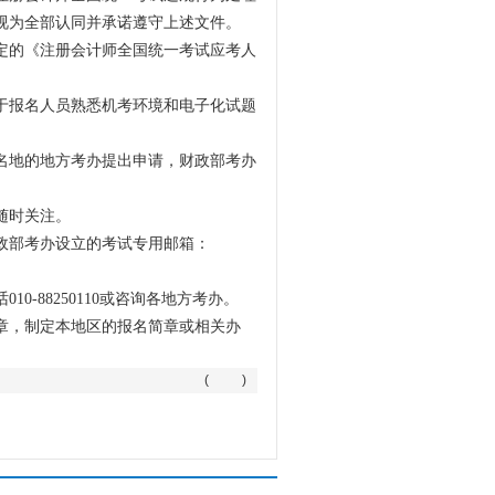
视为全部认同并承诺遵守上述文件。
定的《注册会计师全国统一考试应考人
于报名人员熟悉机考环境和电子化试题
名地的地方考办提出申请，财政部考办
随时关注。
政部考办设立的考试专用邮箱：
-88250110或咨询各地方考办。
章，制定本地区的报名简章或相关办
( )