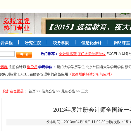
培训课程
研究生院
税务学院
信息化会计
网络课堂
热门推荐：
会计训练营
厦门大学学历学位
EXCEL在财
计职称
注册会计师
造价员
学历学位：
厦门大学学历学位
北京外国语大学学历学位
浙
实务训练营
EXCEL在财务管理中的高级应用
《营改增的解读分析与应对》
您所在位置是：
首页
>>
信息公告
>>
最新公告
>> 正文
2013年度注册会计师全国统
发布时间：2013年04月19日 11:02:39 浏览次数：151