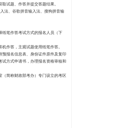
获取试题、作答并提交答题结果。
输入法、谷歌拼音输入法、搜狗拼音输
选择纸笔作答考试方式的报名人员（下
算机作答，主观试题使用纸笔作答。
持预报名信息表、身份证件原件及复印
考试方式申请书，办理报名资格审核和
室（简称财政部考办）专门设立的考区