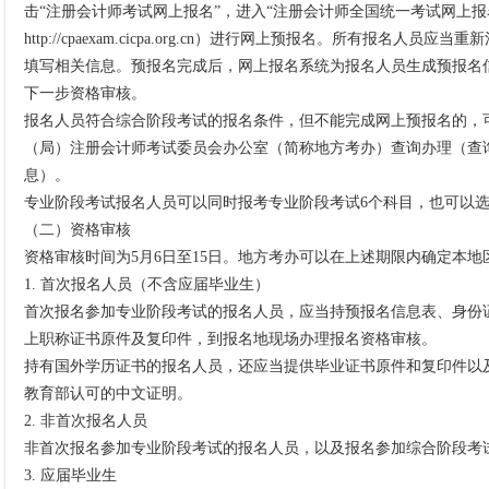
击“注册会计师考试网上报名”，进入“注册会计师全国统一考试网上报
http://cpaexam.cicpa.org.cn）进行网上预报名。所有报名
填写相关信息。预报名完成后，网上报名系统为报名人员生成预报名
下一步资格审核。
报名人员符合综合阶段考试的报名条件，但不能完成网上预报名的，
（局）注册会计师考试委员会办公室（简称地方考办）查询办理（查
息）。
专业阶段考试报名人员可以同时报考专业阶段考试6个科目，也可以
（二）资格审核
资格审核时间为5月6日至15日。地方考办可以在上述期限内确定本
1. 首次报名人员（不含应届毕业生）
首次报名参加专业阶段考试的报名人员，应当持预报名信息表、身份
上职称证书原件及复印件，到报名地现场办理报名资格审核。
持有国外学历证书的报名人员，还应当提供毕业证书原件和复印件以
教育部认可的中文证明。
2. 非首次报名人员
非首次报名参加专业阶段考试的报名人员，以及报名参加综合阶段考
3. 应届毕业生